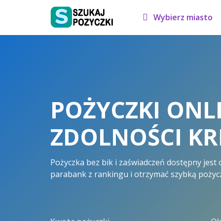
Wybierz miasto
POŻYCZKI ONLI
ZDOLNOŚCI K
Pożyczka bez bik i zaświadczeń dostępny jest 
parabank z rankingu i otrzymać szybką pożycz