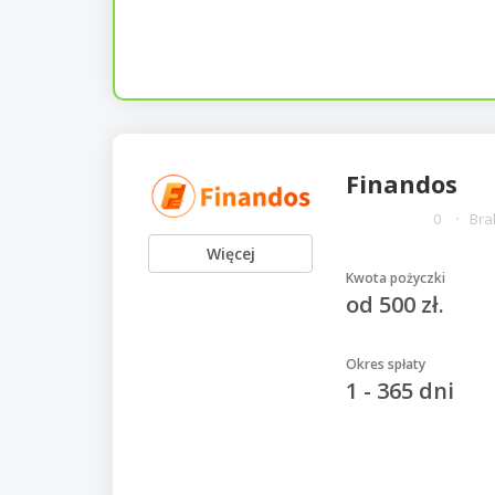
Finandos
0
Bra
Więcej
Kwota pożyczki
od 500 zł.
Okres spłaty
1 - 365 dni