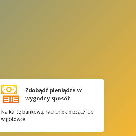
Zdobądź pieniądze w
wygodny sposób
Na kartę bankową, rachunek bieżący lub
w gotówce