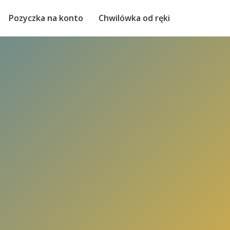
Pozyczka na konto
Chwilówka od ręki