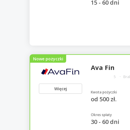
15 - 60 dni
Nowe pozyczki
Ava Fin
5
Bra
Więcej
Kwota pożyczki
od 500 zł.
Okres spłaty
30 - 60 dni