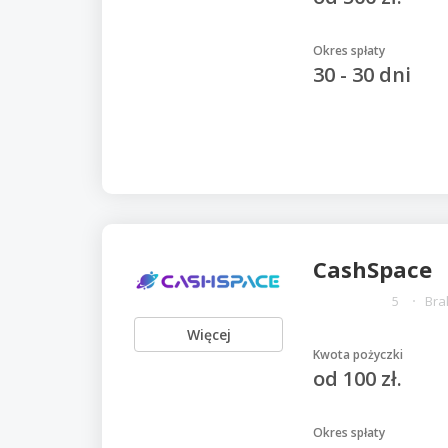
Okres spłaty
30 - 30 dni
CashSpace
5
Bra
Więcej
Kwota pożyczki
od 100 zł.
Okres spłaty