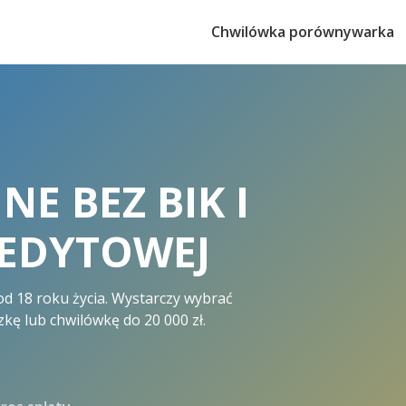
Chwilówka porównywarka
NE BEZ BIK I
REDYTOWEJ
od 18 roku życia. Wystarczy wybrać
kę lub chwilówkę do 20 000 zł.