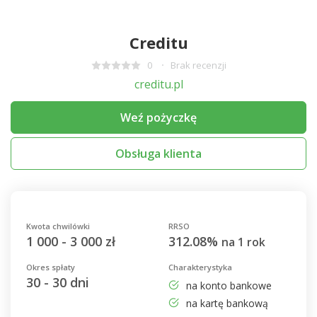
Creditu
0
Brak recenzji
creditu.pl
Weź pożyczkę
Obsługa klienta
Kwota chwilówki
RRSO
1 000 - 3 000 zł
312.08%
na 1 rok
Okres spłaty
Charakterystyka
30 - 30 dni
na konto bankowe
na kartę bankową