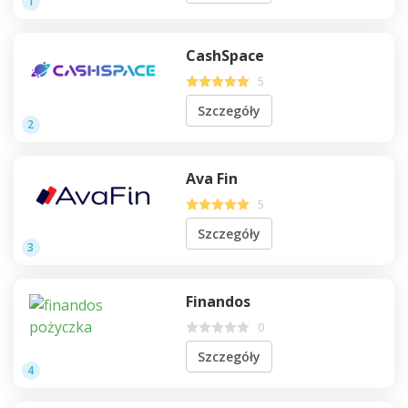
1
CashSpace
5
Szczegóły
2
Ava Fin
5
Szczegóły
3
Finandos
0
Szczegóły
4