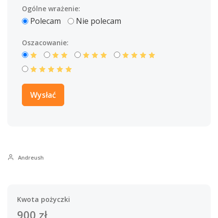
Ogólne wrażenie:
Polecam
Nie polecam
Oszacowanie:
Andreush
Kwota pożyczki
900
zł