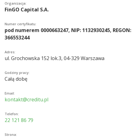
Organizacja:
FinGO Capital S.A.
Numer certyfikatu:
pod numerem 0000663247, NIP: 1132930245, REGON:
366553244
Adres:
ul. Grochowska 152 lok.3, 04-329 Warszawa
Godziny pracy:
Całą dobę
Email:
kontakt@creditu.pl
Telefon:
22 121 86 79
Strona: