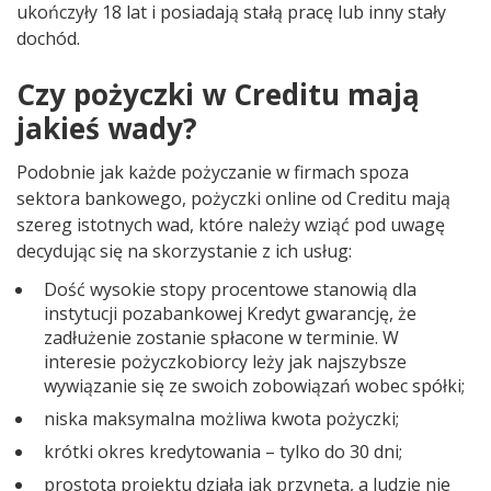
ukończyły 18 lat i posiadają stałą pracę lub inny stały
dochód.
Czy pożyczki w Creditu mają
jakieś wady?
Podobnie jak każde pożyczanie w firmach spoza
sektora bankowego, pożyczki online od Creditu mają
szereg istotnych wad, które należy wziąć pod uwagę
decydując się na skorzystanie z ich usług:
Dość wysokie stopy procentowe stanowią dla
instytucji pozabankowej Kredyt gwarancję, że
zadłużenie zostanie spłacone w terminie. W
interesie pożyczkobiorcy leży jak najszybsze
wywiązanie się ze swoich zobowiązań wobec spółki;
niska maksymalna możliwa kwota pożyczki;
krótki okres kredytowania – tylko do 30 dni;
prostota projektu działa jak przynęta, a ludzie nie