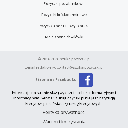
Pożyczki pozabankowe
Pożyczki krótkoterminowe
Pożyczka bez umowy o pracę
Mało znane chwilówki
© 2016-2026 szukajpozyczki.pl
E-mail redakcyjny: contact@szukajpozyczki.pl
Strona na Facebooku:
Informacje na stronie służą wyłącznie celom informacyjnym i
informacyjnym. Serwis SzukajPozyczki.pl nie jest instytucją
kredytową i nie świadczy usług kredytowych.
Polityka prywatności
Warunki korzystania