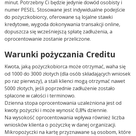
minut. Potrzebny Ci będzie jedynie dowód osobisty i
numer PESEL. Stosowane jest indywidualne podejście
do pożyczkobiorcy, oferowane są lojalne stawki
kredytowe, wygoda dokonywania transakcji online,
dopuszcza się wcześniejszą spłatę zadłużenia, a
oprocentowanie zostanie przeliczone.
Warunki pożyczania Creditu
Kwota, jaką pożyczkobiorca może otrzymać, waha się
od 1000 do 3000 złotych (dla osób składających wniosek
po raz pierwszy), a stali klienci mogą otrzymać nawet
5000 złotych, jeśli poprzednie zadłużenie zostało
spłacone w całości i terminowo.
Dzienna stopa oprocentowania uzależniona jest od
kwoty pożyczki i może wynosić 0,8% dziennie.
Na wysokość oprocentowania wpływa również liczba
wniosków klienta o pożyczkę w danej organizacji.
Mikropożyczki na kartę przyznawane są osobom, które