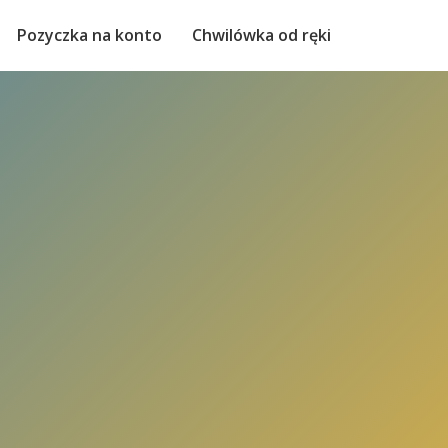
Pozyczka na konto
Chwilówka od ręki