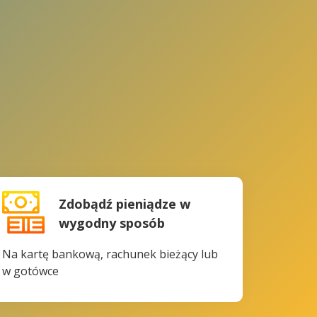
Zdobądź pieniądze w
wygodny sposób
Na kartę bankową, rachunek bieżący lub
w gotówce