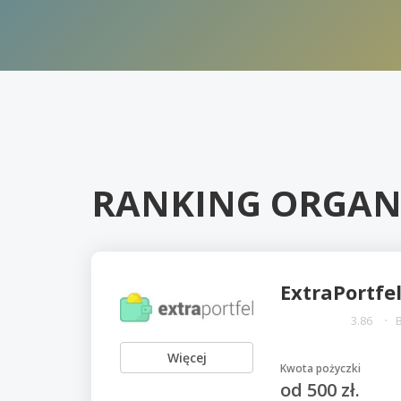
RANKING ORGAN
ExtraPortfe
3.86
Więcej
Kwota pożyczki
od 500 zł.