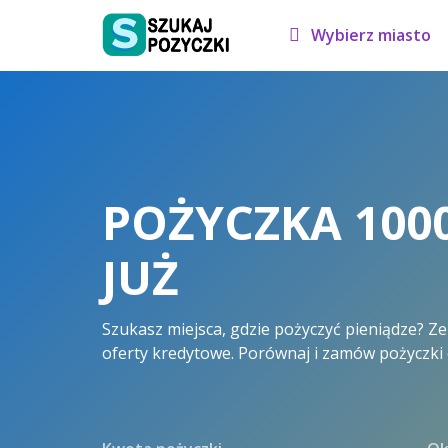
Wybierz miasto
POŻYCZKA 1000
JUŻ
Szukasz miejsca, gdzie pożyczyć pieniądze? Z
oferty kredytowe. Porównaj i zamów pożyczki