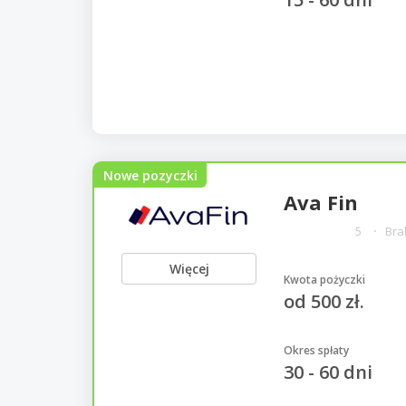
Nowe pozyczki
Ava Fin
5
Bra
Więcej
Kwota pożyczki
od 500 zł.
Okres spłaty
30 - 60 dni