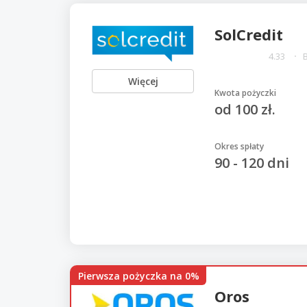
SolCredit
4.33
Więcej
Kwota pożyczki
od 100 zł.
Okres spłaty
90 - 120 dni
Pierwsza pożyczka na 0%
Oros