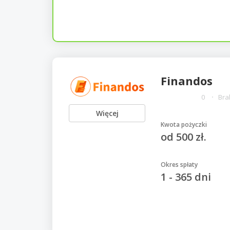
Finandos
0
Bra
Więcej
Kwota pożyczki
od 500 zł.
Okres spłaty
1 - 365 dni