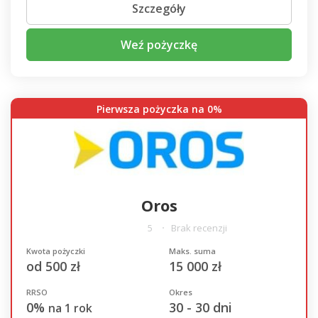
Szczegóły
Weź pożyczkę
Pierwsza pożyczka na 0%
Oros
5
Brak recenzji
Kwota pożyczki
Maks. suma
od 500 zł
15 000 zł
RRSO
Okres
0%
30 - 30 dni
na 1 rok