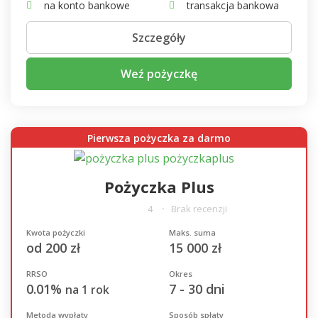
na konto bankowe
transakcja bankowa
Szczegóły
Weź pożyczkę
Pierwsza pożyczka za darmo
Pożyczka Plus
4
Brak recenzji
Kwota pożyczki
Maks. suma
od 200 zł
15 000 zł
RRSO
Okres
0.01%
7 - 30 dni
na 1 rok
Metoda wypłaty
Sposób spłaty