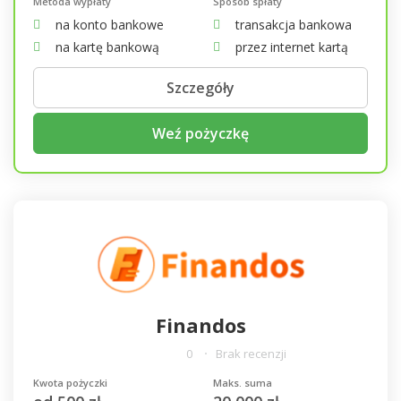
Metoda wypłaty
Sposób spłaty
na konto bankowe
transakcja bankowa
na kartę bankową
przez internet kartą
Szczegóły
Weź pożyczkę
Finandos
0
Brak recenzji
Kwota pożyczki
Maks. suma