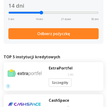
14
dni
5 dni
14 dni
21 dzień
30 dni
Odbierz pożyczkę
TOP 5 instytucji kredytowych
ExtraPortfel
3.86
Szczegóły
1
CashSpace
5