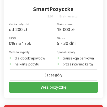
SmartPozyczka
3.67
Brak recenzji
Kwota pożyczki
Maks. suma
od 200 zł
15 000 zł
RRSO
Okres
0%
5 - 30 dni
na 1 rok
Metoda wypłaty
Sposób spłaty
dla obcokrajowców
transakcja bankowa
na kartę pobytu
przez internet kartą
Szczegóły
Weź pożyczkę