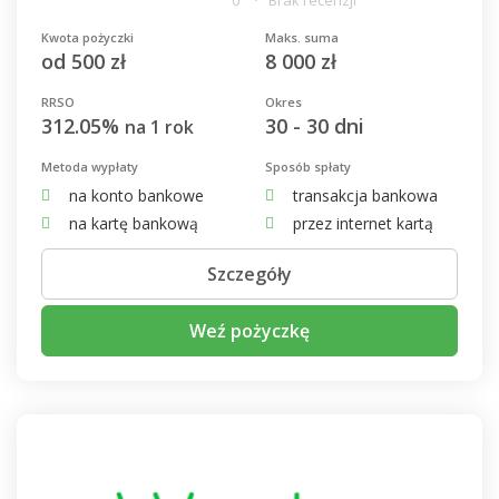
0
Brak recenzji
Kwota pożyczki
Maks. suma
od 500 zł
8 000 zł
RRSO
Okres
312.05%
30 - 30 dni
na 1 rok
Metoda wypłaty
Sposób spłaty
na konto bankowe
transakcja bankowa
na kartę bankową
przez internet kartą
Szczegóły
Weź pożyczkę