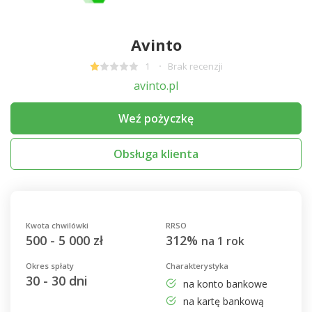
Avinto
1
Brak recenzji
avinto.pl
Weź pożyczkę
Obsługa klienta
Kwota chwilówki
RRSO
500 - 5 000 zł
312%
na 1 rok
Okres spłaty
Charakterystyka
30 - 30 dni
na konto bankowe
na kartę bankową