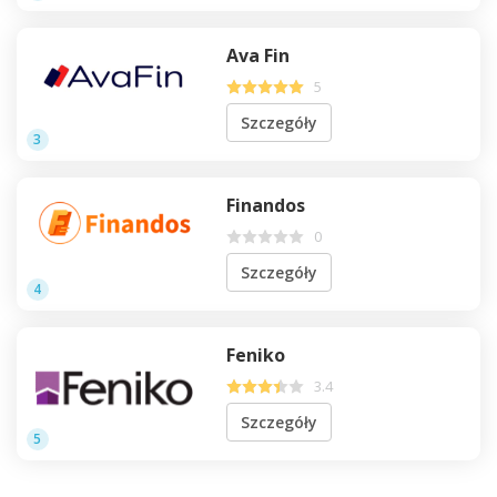
Ava Fin
5
Szczegóły
3
Finandos
0
Szczegóły
4
Feniko
3.4
Szczegóły
5