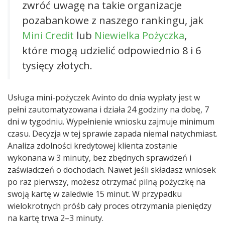
zwróć uwagę na takie organizacje
pozabankowe z naszego rankingu, jak
Mini Credit
lub
Niewielka Pożyczka
,
które mogą udzielić odpowiednio 8 i 6
tysięcy złotych.
Usługa mini-pożyczek Avinto do dnia wypłaty jest w
pełni zautomatyzowana i działa 24 godziny na dobę, 7
dni w tygodniu. Wypełnienie wniosku zajmuje minimum
czasu. Decyzja w tej sprawie zapada niemal natychmiast.
Analiza zdolności kredytowej klienta zostanie
wykonana w 3 minuty, bez zbędnych sprawdzeń i
zaświadczeń o dochodach. Nawet jeśli składasz wniosek
po raz pierwszy, możesz otrzymać pilną pożyczkę na
swoją kartę w zaledwie 15 minut. W przypadku
wielokrotnych próśb cały proces otrzymania pieniędzy
na kartę trwa 2–3 minuty.