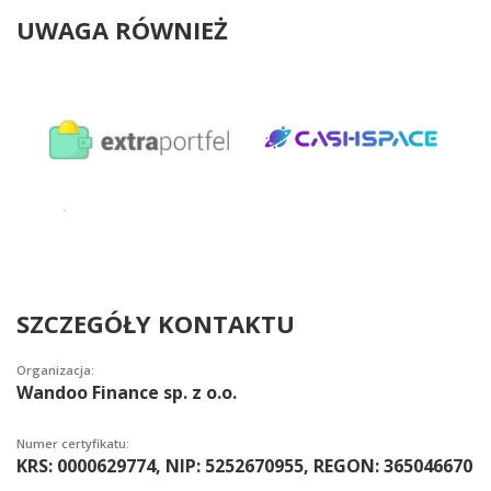
UWAGA RÓWNIEŻ
SZCZEGÓŁY KONTAKTU
Organizacja:
Wandoo Finance sp. z o.o.
Numer certyfikatu:
KRS: 0000629774, NIP: 5252670955, REGON: 365046670