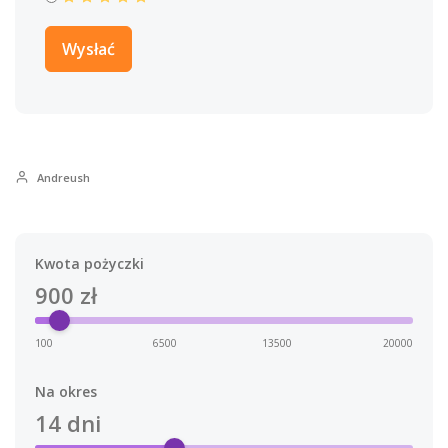
Andreush
Kwota pożyczki
900
zł
100
6500
13500
20000
Na okres
14
dni