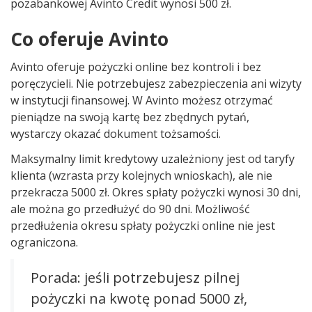
pozabankowej Avinto Credit wynosi 500 zł.
Co oferuje Avinto
Avinto oferuje pożyczki online bez kontroli i bez
poręczycieli. Nie potrzebujesz zabezpieczenia ani wizyty
w instytucji finansowej. W Avinto możesz otrzymać
pieniądze na swoją kartę bez zbędnych pytań,
wystarczy okazać dokument tożsamości.
Maksymalny limit kredytowy uzależniony jest od taryfy
klienta (wzrasta przy kolejnych wnioskach), ale nie
przekracza 5000 zł. Okres spłaty pożyczki wynosi 30 dni,
ale można go przedłużyć do 90 dni. Możliwość
przedłużenia okresu spłaty pożyczki online nie jest
ograniczona.
Porada: jeśli potrzebujesz pilnej
pożyczki na kwotę ponad 5000 zł,