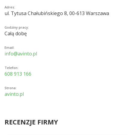
Adres:
ul. Tytusa Chałubińskiego 8, 00-613 Warszawa
Godziny pracy:
Całą dobę
Email:
info@avinto.pl
Telefon:
608 913 166
Strona:
avinto.pl
RECENZJE FIRMY