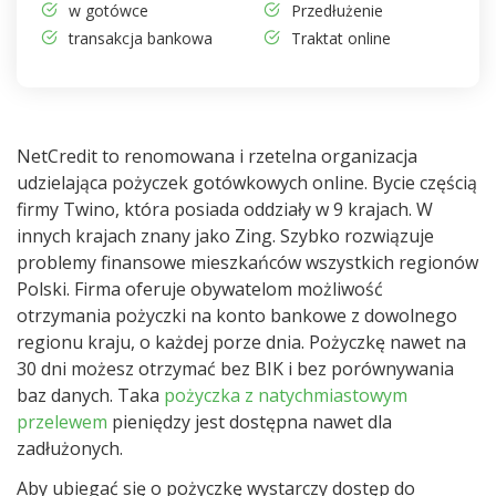
w gotówce
Przedłużenie
transakcja bankowa
Traktat online
NetCredit to renomowana i rzetelna organizacja
udzielająca pożyczek gotówkowych online. Bycie częścią
firmy Twino, która posiada oddziały w 9 krajach. W
innych krajach znany jako Zing. Szybko rozwiązuje
problemy finansowe mieszkańców wszystkich regionów
Polski. Firma oferuje obywatelom możliwość
otrzymania pożyczki na konto bankowe z dowolnego
regionu kraju, o każdej porze dnia. Pożyczkę nawet na
30 dni możesz otrzymać bez BIK i bez porównywania
baz danych. Taka
pożyczka z natychmiastowym
przelewem
pieniędzy jest dostępna nawet dla
zadłużonych.
Aby ubiegać się o pożyczkę wystarczy dostęp do