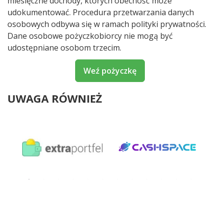
miesięczne dochody, których obecność może
udokumentować. Procedura przetwarzania danych
osobowych odbywa się w ramach polityki prywatności.
Dane osobowe pożyczkobiorcy nie mogą być
udostępniane osobom trzecim.
Weź pożyczkę
UWAGA RÓWNIEŻ