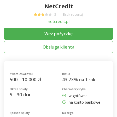
NetCredit
3
Brak recenzji
netcredit.pl
Weź pożyczkę
Obsługa klienta
Kwota chwilówki
RRSO
500 - 10 000 zł
43.73%
na 1 rok
Okres spłaty
Charakterystyka
5 - 30 dni
w gotówce
na konto bankowe
Sposób spłaty
Do tego