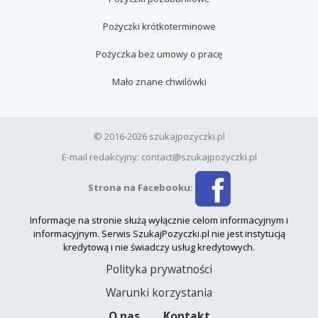
Pożyczki krótkoterminowe
Pożyczka bez umowy o pracę
Mało znane chwilówki
© 2016-2026 szukajpozyczki.pl
E-mail redakcyjny: contact@szukajpozyczki.pl
Strona na Facebooku:
Informacje na stronie służą wyłącznie celom informacyjnym i
informacyjnym. Serwis SzukajPozyczki.pl nie jest instytucją
kredytową i nie świadczy usług kredytowych.
Polityka prywatności
Warunki korzystania
O nas
Kontakt