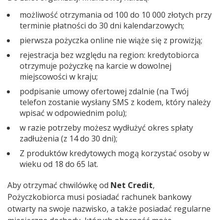
możliwość otrzymania od 100 do 10 000 złotych przy
terminie płatności do 30 dni kalendarzowych;
pierwsza pożyczka online nie wiąże się z prowizją;
rejestracja bez względu na region: kredytobiorca
otrzymuje pożyczkę na karcie w dowolnej
miejscowości w kraju;
podpisanie umowy ofertowej zdalnie (na Twój
telefon zostanie wysłany SMS z kodem, który należy
wpisać w odpowiednim polu);
w razie potrzeby możesz wydłużyć okres spłaty
zadłużenia (z 14 do 30 dni);
Z produktów kredytowych mogą korzystać osoby w
wieku od 18 do 65 lat.
Aby otrzymać chwilówkę od
Net Credit
,
Pożyczkobiorca musi posiadać rachunek bankowy
otwarty na swoje nazwisko, a także posiadać regularne