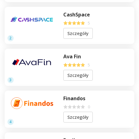
CashSpace
5
Szczegóły
2
Ava Fin
5
Szczegóły
3
Finandos
0
Szczegóły
4