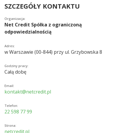
SZCZEGÓŁY KONTAKTU
Organizacja:
Net Credit Spółka z ograniczoną
odpowiedzialnością
Adres:
w Warszawie (00-844) przy ul. Grzybowska 8
Godziny pracy:
Całą dobę
Email:
kontakt@netcredit.pl
Telefon:
22 598 77 99
Strona:
netcredit.pl