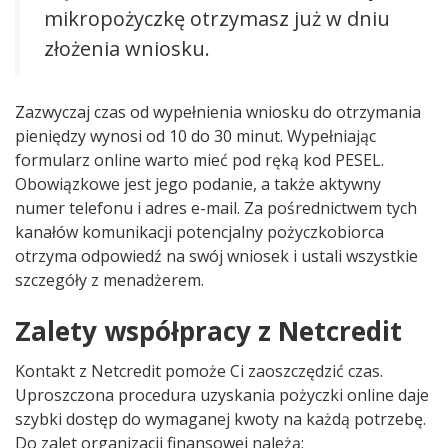
mikropożyczkę otrzymasz już w dniu
złożenia wniosku.
Zazwyczaj czas od wypełnienia wniosku do otrzymania
pieniędzy wynosi od 10 do 30 minut. Wypełniając
formularz online warto mieć pod ręką kod PESEL.
Obowiązkowe jest jego podanie, a także aktywny
numer telefonu i adres e-mail. Za pośrednictwem tych
kanałów komunikacji potencjalny pożyczkobiorca
otrzyma odpowiedź na swój wniosek i ustali wszystkie
szczegóły z menadżerem.
Zalety współpracy z Netcredit
Kontakt z Netcredit pomoże Ci zaoszczędzić czas.
Uproszczona procedura uzyskania pożyczki online daje
szybki dostęp do wymaganej kwoty na każdą potrzebę.
Do zalet organizacji finansowej należą: