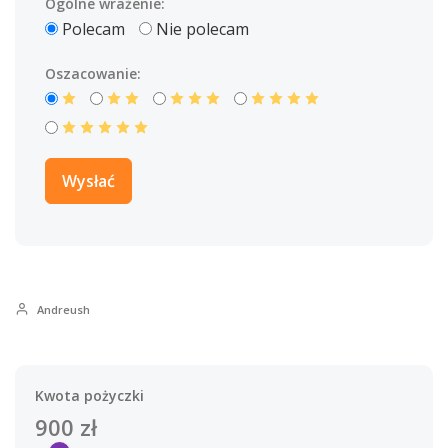
Ogólne wrażenie:
Polecam
Nie polecam
Oszacowanie:
Andreush
Kwota pożyczki
900
zł